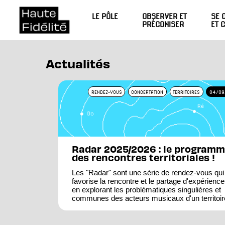
LE PÔLE
OBSERVER ET
SE 
PRÉCONISER
ET 
Actualités
RENDEZ-VOUS
CONCERTATION
TERRITOIRES
04/09
Radar 2025/2026 : le program
des rencontres territoriales !
Les "Radar" sont une série de rendez-vous qui
favorise la rencontre et le partage d'expérience
en explorant les problématiques singulières et
communes des acteurs musicaux d'un territoir