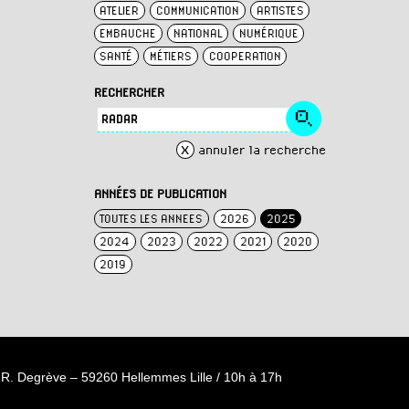
ATELIER
COMMUNICATION
ARTISTES
EMBAUCHE
NATIONAL
NUMÉRIQUE
SANTÉ
MÉTIERS
COOPERATION
RECHERCHER
x
annuler la recherche
ANNÉES DE PUBLICATION
TOUTES LES ANNEES
2026
2025
2024
2023
2022
2021
2020
2019
R. Degrève – 59260 Hellemmes Lille / 10h à 17h