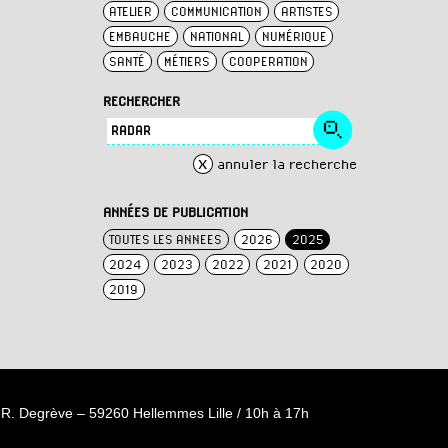
ATELIER
COMMUNICATION
ARTISTES
EMBAUCHE
NATIONAL
NUMÉRIQUE
SANTÉ
MÉTIERS
COOPERATION
RECHERCHER
x
annuler la recherche
ANNÉES DE PUBLICATION
TOUTES LES ANNEES
2026
2025
2024
2023
2022
2021
2020
2019
R. Degrève – 59260 Hellemmes Lille / 10h à 17h