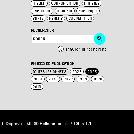
ATELIER
COMMUNICATION
ARTISTES
EMBAUCHE
NATIONAL
NUMÉRIQUE
SANTÉ
MÉTIERS
COOPERATION
RECHERCHER
x
annuler la recherche
ANNÉES DE PUBLICATION
TOUTES LES ANNEES
2026
2025
2024
2023
2022
2021
2020
2019
R. Degrève – 59260 Hellemmes Lille / 10h à 17h