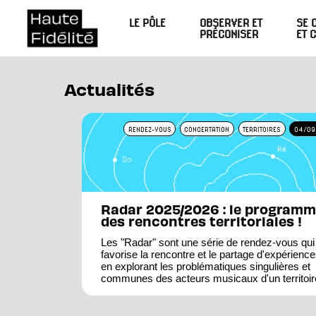
LE PÔLE
OBSERVER ET
SE 
PRÉCONISER
ET 
Actualités
RENDEZ-VOUS
CONCERTATION
TERRITOIRES
04/09
Radar 2025/2026 : le program
des rencontres territoriales !
Les "Radar" sont une série de rendez-vous qui
favorise la rencontre et le partage d'expérience
en explorant les problématiques singulières et
communes des acteurs musicaux d'un territoir