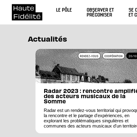
LE PÔLE
OBSERVER ET
SE 
PRÉCONISER
ET 
Actualités
RENDEZ-VOUS
COOPÉRATION
20/10
Radar 2023 : rencontre amplifi
des acteurs musicaux de la
Somme
Radar est un rendez-vous territorial qui provoq
la rencontre et le partage d'expériences, en
explorant les problématiques singulières et
communes des acteurs musicaux d'un territoir