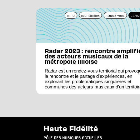
APPUI
COOPÉRATION
RENDEZ-VOUS
03/02
Radar 2023 : rencontre amplifi
des acteurs musicaux de la
métropole lilloise
Radar est un rendez-vous territorial qui provoq
la rencontre et le partage d'expériences, en
explorant les problématiques singulières et
communes des acteurs musicaux d'un territoir
Haute Fidélité
PÔLE DES MUSIQUES ACTUELLES