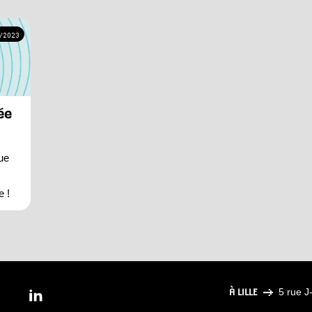
/2023
ée
ue
e !
À LILLE
5 rue J-