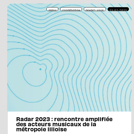
APPUI
COOPÉRATION
RENDEZ-VOUS
03/02/2023
Radar 2023 : rencontre amplifiée
des acteurs musicaux de la
métropole lilloise