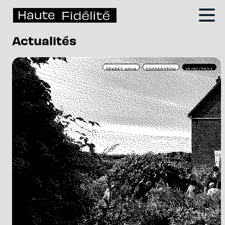
Actualités
RENDEZ-VOUS
COOPERATION
19/01/2024