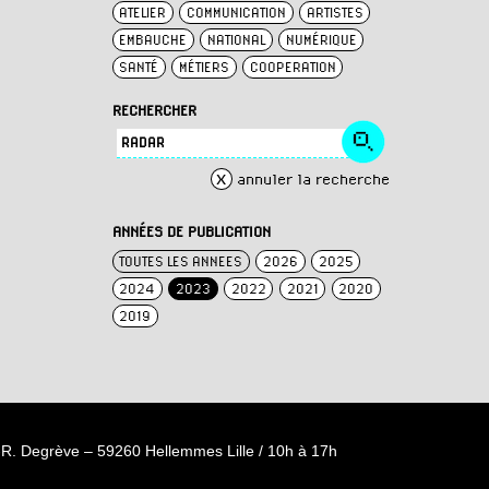
ATELIER
COMMUNICATION
ARTISTES
EMBAUCHE
NATIONAL
NUMÉRIQUE
SANTÉ
MÉTIERS
COOPERATION
RECHERCHER
x
annuler la recherche
ANNÉES DE PUBLICATION
TOUTES LES ANNEES
2026
2025
2024
2023
2022
2021
2020
2019
R. Degrève – 59260 Hellemmes Lille / 10h à 17h