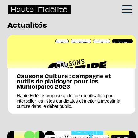
Actualités
FILIÈRE
TERRITOIRES
POLITIQUE
16/12/2025
Causons Culture : campagne et
outils de plaidoyer pour les
Municipales 2026
Haute Fidélité propose un kit de mobilisation pour
interpeller les listes candidates et inciter à investir la
culture dans le débat public.
COMMUNIQUÉ
OBSERVATION
POLITIQUE
20/03/2025