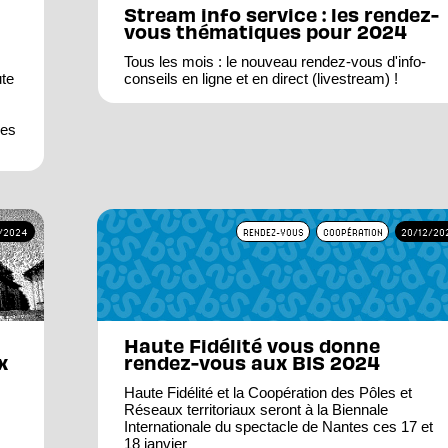
Stream info service : les rendez-
vous thématiques pour 2024
Tous les mois : le nouveau rendez-vous d'info-
ute
conseils en ligne et en direct (livestream) !
ues
1/2024
RENDEZ-VOUS
COOPÉRATION
20/12/20
Haute Fidélité vous donne
x
rendez-vous aux BIS 2024
Haute Fidélité et la Coopération des Pôles et
Réseaux territoriaux seront à la Biennale
Internationale du spectacle de Nantes ces 17 et
18 janvier