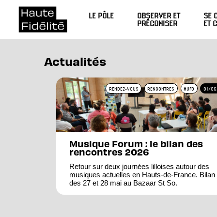
LE PÔLE
OBSERVER ET
SE 
PRÉCONISER
ET 
Actualités
RENDEZ-VOUS
RENCONTRES
MUFO
01/06
Musique Forum : le bilan des
rencontres 2026
Retour sur deux journées lilloises autour des
musiques actuelles en Hauts-de-France. Bilan
des 27 et 28 mai au Bazaar St So.