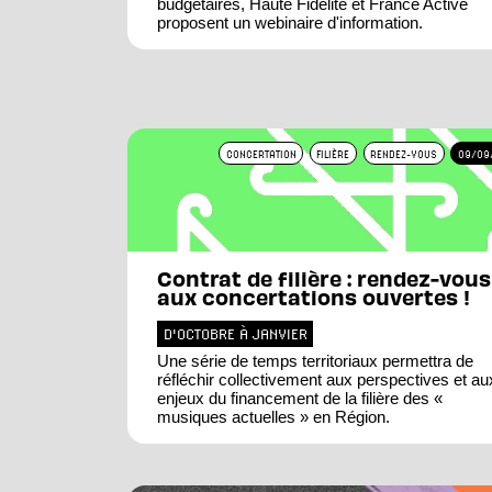
budgétaires, Haute Fidélité et France Active
proposent un webinaire d'information.
CONCERTATION
FILIÈRE
RENDEZ-VOUS
09/09
Contrat de filière : rendez-vous
aux concertations ouvertes !
D'OCTOBRE À JANVIER
Une série de temps territoriaux permettra de
réfléchir collectivement aux perspectives et au
enjeux du financement de la filière des «
musiques actuelles » en Région.