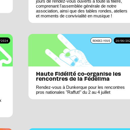
jours de rendez-vous ouverts à toute la filière,
comprenant l'assemblée générale de notre
association, ainsi que des tables rondes, ateliers
et moments de convivialité en musique !
/2024
RENDEZ-VOUS
20/06/20
Haute Fidélité co-organise les
rencontres de la Fédélima
Rendez-vous à Dunkerque pour les rencontres
pros nationales "Raffut!" du 2 au 4 juillet
x