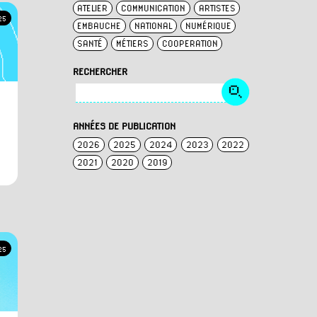
ATELIER
COMMUNICATION
ARTISTES
25
EMBAUCHE
NATIONAL
NUMÉRIQUE
SANTÉ
MÉTIERS
COOPERATION
RECHERCHER
ANNÉES DE PUBLICATION
2026
2025
2024
2023
2022
2021
2020
2019
25