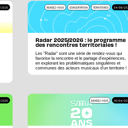
/2026
RENDEZ-VOUS
CONCERTATION
TERRITOIRES
04/09/20
Radar 2025/2026 : le programme
des rencontres territoriales !
Les "Radar" sont une série de rendez-vous qui
favorise la rencontre et le partage d'expériences,
en explorant les problématiques singulières et
communes des acteurs musicaux d'un territoire !
/2025
RENDEZ-VOUS
30/04/20