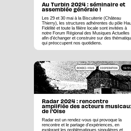
Au Turbin 2024 : séminaire et
assemblée générale !
Les 29 et 30 mai à la Biscuiterie (Château
Thierry), les structures adhérentes du pôle Ha
Fidélité et toute la filière locale sont invitées à
notre Forum Régional des Musiques Actuelles
afin d'échanger et construire sur des thématiq
qui préoccupent nos quotidiens.
RENDEZ-VOUS
COOPERATION
19/0
Radar 2024 : rencontre
amplifiée des acteurs musicau
de l'Oise
Radar est un rendez-vous qui provoque la
rencontre et le partage d'expériences, en
explorant les problématiques singulières et