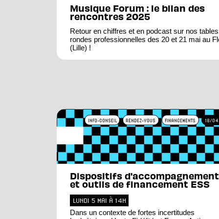
Musique Forum : le bilan des
rencontres 2025
Retour en chiffres et en podcast sur nos tables
rondes professionnelles des 20 et 21 mai au F
(Lille) !
INFO-CONSEIL
RENDEZ-VOUS
FINANCEMENTS
18/04
Dispositifs d'accompagnement
et outils de financement ESS
LUNDI 5 MAI À 14H
Dans un contexte de fortes incertitudes