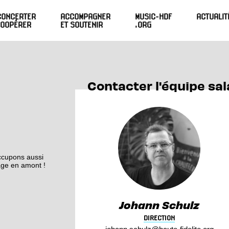
CONCERTER
ACCOMPAGNER
MUSIC-HDF
ACTUALIT
COOPÉRER
ET SOUTENIR
.ORG
Contacter l'équipe sal
ccupons aussi
sage en amont !
Johann Schulz
DIRECTION