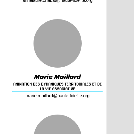
annelaure
.chabat@
haute-fidelite.
org
Marie Maillard
ANIMATION DES DYNAMIQUES TERRITORIALES ET DE
LA VIE ASSOCIATIVE
marie.maillard@
haute-fidelite.
org