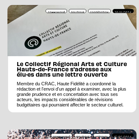
COMMUNIQUÉ
POLITIQUE
COOPÉRATION
29/11/2024
Le Collectif Régional Arts et Culture
Hauts-de-France s'adresse aux
élu·es dans une lettre ouverte
Membre du CRAC, Haute Fidélité a coordonné la
rédaction et l'envoi d'un appel à examiner, avec la plus
grande prudence et en concertation avec tous ses
acteurs, les impacts considérables de révisions
budgétaires qui pourraient affecter le secteur culturel.
COMMUNIQUÉ
POLITIQUE
NATIONAL
15/06/2024