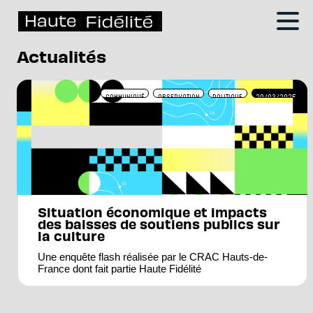
Actualités
COMMUNIQUÉ
OBSERVATION
POLITIQUE
20/03/2025
Situation économique et impacts
des baisses de soutiens publics sur
la culture
Une enquête flash réalisée par le CRAC Hauts-de-
France dont fait partie Haute Fidélité