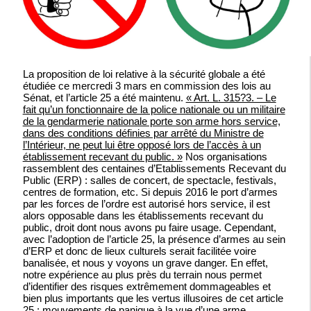
La proposition de loi relative à la sécurité globale a été
étudiée ce mercredi 3 mars en commission des lois au
Sénat, et l’article 25 a été maintenu.
« Art. L. 315?3. – Le
fait qu’un fonctionnaire de la police nationale ou un militaire
de la gendarmerie nationale porte son arme hors service,
dans des conditions définies par arrêté du Ministre de
l’Intérieur, ne peut lui être opposé lors de l’accès à un
établissement recevant du public. »
Nos organisations
rassemblent des centaines d’Etablissements Recevant du
Public (ERP) : salles de concert, de spectacle, festivals,
centres de formation, etc. Si depuis 2016 le port d’armes
par les forces de l’ordre est autorisé hors service, il est
alors opposable dans les établissements recevant du
public, droit dont nous avons pu faire usage. Cependant,
avec l’adoption de l’article 25, la présence d’armes au sein
d’ERP et donc de lieux culturels serait facilitée voire
banalisée, et nous y voyons un grave danger. En effet,
notre expérience au plus près du terrain nous permet
d’identifier des risques extrêmement dommageables et
bien plus importants que les vertus illusoires de cet article
25 : mouvements de panique à la vue d’une arme,