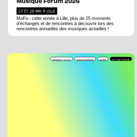
Musique Forum 2026
27 ET 28 MAI À LILLE
MuFo : cette année à Lille, plus de 25 moments
d'échanges et de rencontres à découvrir lors des
rencontres annuelles des musiques actuelles !
RENDEZ-VOUS
RENCONTRES
MUFO
02/06/2025