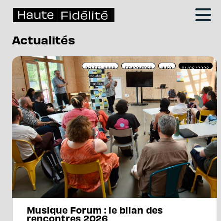
Actualités
RENDEZ-VOUS
RENCONTRES
MUFO
01/06/2026
Musique Forum : le bilan des
rencontres 2026