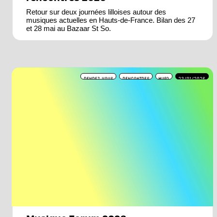
Retour sur deux journées lilloises autour des
musiques actuelles en Hauts-de-France. Bilan des 27
et 28 mai au Bazaar St So.
RENDEZ-VOUS
RENCONTRES
MUFO
23/01/2026