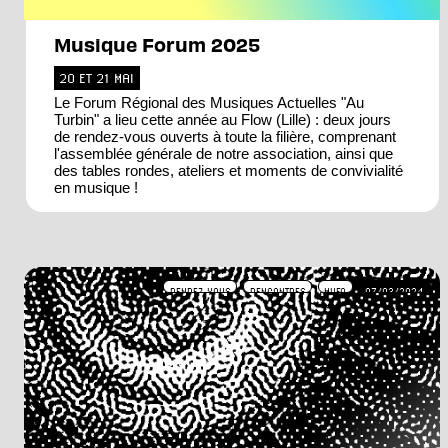
Musique Forum 2025
20 ET 21 MAI
Le Forum Régional des Musiques Actuelles "Au
Turbin" a lieu cette année au Flow (Lille) : deux jours
de rendez-vous ouverts à toute la filière, comprenant
l'assemblée générale de notre association, ainsi que
des tables rondes, ateliers et moments de convivialité
en musique !
RENDEZ-VOUS
RENCONTRES
MUFO
07/03/2024