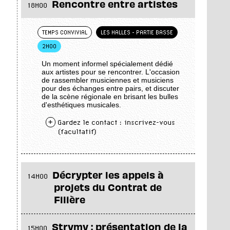
Rencontre entre artistes
18H00
TEMPS CONVIVIAL
LES HALLES - PARTIE BASSE
2H00
Un moment informel spécialement dédié
aux artistes pour se rencontrer. L'occasion
de rassembler musiciennes et musiciens
pour des échanges entre pairs, et discuter
de la scène régionale en brisant les bulles
d'esthétiques musicales.
+
Gardez le contact : inscrivez-vous
(facultatif)
Décrypter les appels à
14H00
projets du Contrat de
Filière
Strymy : présentation de la
15H00