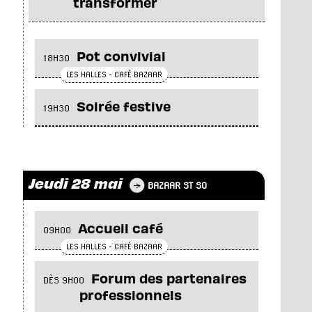
transformer
Pot convivial
18H30
LES HALLES - CAFÉ BAZAAR
Soirée festive
19H30
Jeudi 28 mai
BAZAAR ST SO
Accueil café
09H00
LES HALLES - CAFÉ BAZAAR
Forum des partenaires
DÈS 9H00
professionnels