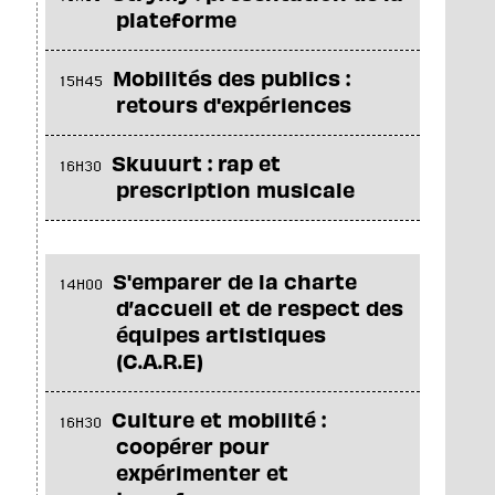
plateforme
Mobilités des publics :
15H45
retours d'expériences
Skuuurt : rap et
16H30
prescription musicale
S'emparer de la charte
14H00
d’accueil et de respect des
équipes artistiques
(C.A.R.E)
Culture et mobilité :
16H30
coopérer pour
expérimenter et