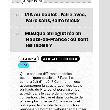
JUSQUE 13H30
L’IA au boulot : faire avec,
13H30
faire sans, faire mieux
Musique enregistrée en
15H30
Hauts-de-France : où sont
les labels ?
TABLE RONDE
LES HALLES - PARTIE BASSE
2H00
Quels sont les différents modèles
économiques possibles ? Faut-il compter
sur le crédit d'impôt ? Comment mieux
accompagner la structuration des labels
en Hauts-de-France, et pérenniser leur
activité, dans le cadre de la nouvelle
conventioncollective et dans contexte de
plus en plus polarisé ? Quels enjeux et
outils pour la visibilité de la production
régionale ? Comment valoriser et maîtriser