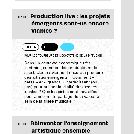
Production live : les projets
10H00
émergents sont-ils encore
viables ?
ATELIER
LA BAIE
2H00
POUR LES TOURNEURS ET L'ECOSYSTÈME DE LA DIFFUSION
Dans un contexte économique très
contraint, comment les producteurs de
spectacles parviennent encore à produire
des artistes émergents ? Comment «
petits » et « grands » interagissent (ou
pas) pour animer la vitalité des scènes
locales ? Quelles pistes sont travaillées
pour améliorer le partage de la valeur au
sein de la filière musicale ?
Réinventer l'enseignement
10H00
artistique ensemble