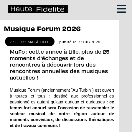
Musique Forum 2026
27 ET 28 MAI À LILLE
publié le 23/01/2026
MuFo : cette année à Lille, plus de 25
moments d'échanges et de
rencontres à découvrir lors des
rencontres annuelles des musiques
actuelles !
Musique Forum (anciennement "Au Turbin") est ouvert
à toutes et tous : destiné aux professionnel·les
passionné·es autant qu'aux curieux et curieuses :
ce
temps fort annuel sera l'occasion de rassembler le
secteur musical de notre région autour de
moments conviviaux, de discussions thématiques
et de travaux communs
!