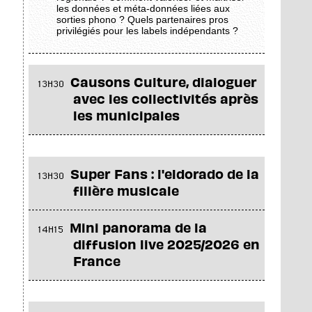
les données et méta-données liées aux
sorties phono ? Quels partenaires pros
privilégiés pour les labels indépendants ?
Causons Culture, dialoguer
13H30
avec les collectivités après
les municipales
Super Fans : l'eldorado de la
13H30
filière musicale
Mini panorama de la
14H15
diffusion live 2025/2026 en
France