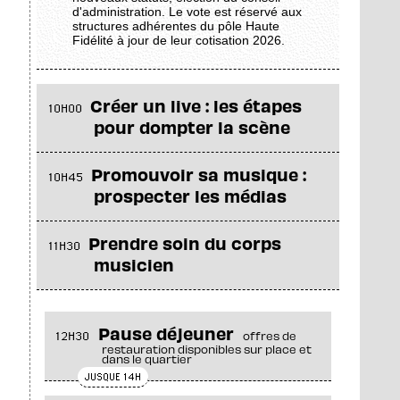
d'administration. Le vote est réservé aux
structures adhérentes du pôle Haute
Fidélité à jour de leur cotisation 2026.
Créer un live : les étapes
10H00
pour dompter la scène
Promouvoir sa musique :
10H45
prospecter les médias
Prendre soin du corps
11H30
musicien
Pause déjeuner
12H30
offres de
restauration disponibles sur place et
dans le quartier
JUSQUE 14H