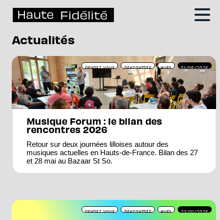
Actualités
RENDEZ-VOUS
RENCONTRES
MUFO
01/06/2026
Musique Forum : le bilan des
rencontres 2026
Retour sur deux journées lilloises autour des
musiques actuelles en Hauts-de-France. Bilan des 27
et 28 mai au Bazaar St So.
RENDEZ-VOUS
RENCONTRES
MUFO
23/01/2026