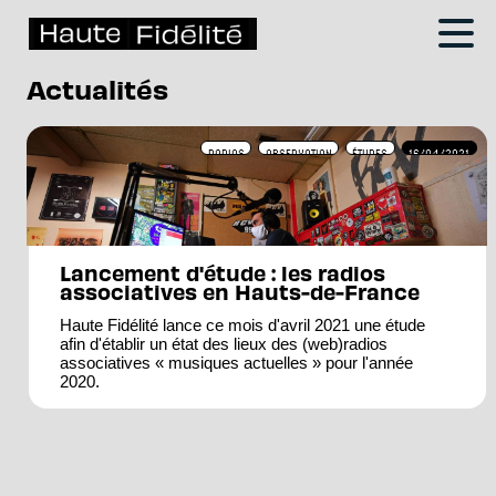
Actualités
RADIOS
OBSERVATION
ÉTUDES
16/04/2021
Lancement d'étude : les radios
associatives en Hauts-de-France
Haute Fidélité lance ce mois d'avril 2021 une étude
afin d'établir un état des lieux des (web)radios
associatives « musiques actuelles » pour l'année
2020.