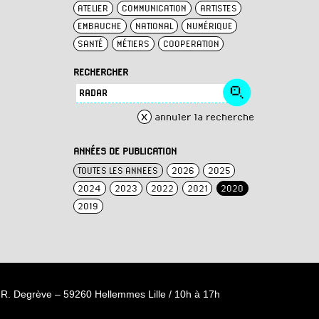
ATELIER
COMMUNICATION
ARTISTES
EMBAUCHE
NATIONAL
NUMÉRIQUE
SANTÉ
MÉTIERS
COOPERATION
RECHERCHER
x
annuler la recherche
ANNÉES DE PUBLICATION
TOUTES LES ANNEES
2026
2025
2024
2023
2022
2021
2020
2019
R. Degrève – 59260 Hellemmes Lille / 10h à 17h