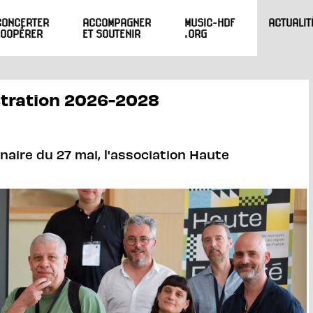
CONCERTER
ACCOMPAGNER
MUSIC-HDF
ACTUALIT
COOPÉRER
ET SOUTENIR
.ORG
stration 2026-2028
naire du 27 mai, l'association Haute