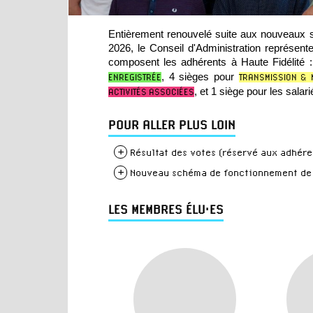
Entièrement renouvelé suite aux nouveaux st
2026
, le Conseil d'Administration représen
composent
les adhérents à Haute Fidélité
:
, 4 sièges pour
ENREGISTRÉE
TRANSMISSION & 
, et 1 siège pour les salari
ACTIVITÉS ASSOCIÉES
POUR ALLER PLUS LOIN
+
Résultat des votes (réservé aux adhére
+
Nouveau schéma de fonctionnement de
LES MEMBRES ÉLU·ES