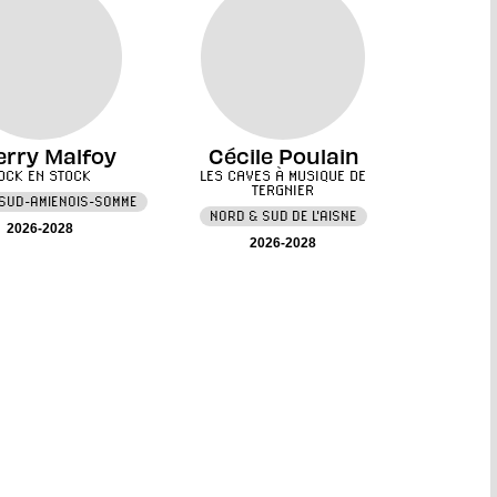
erry Malfoy
Cécile Poulain
OCK EN STOCK
LES CAVES À MUSIQUE DE
TERGNIER
 SUD-AMIENOIS-SOMME
NORD & SUD DE L'AISNE
2026-2028
2026-2028