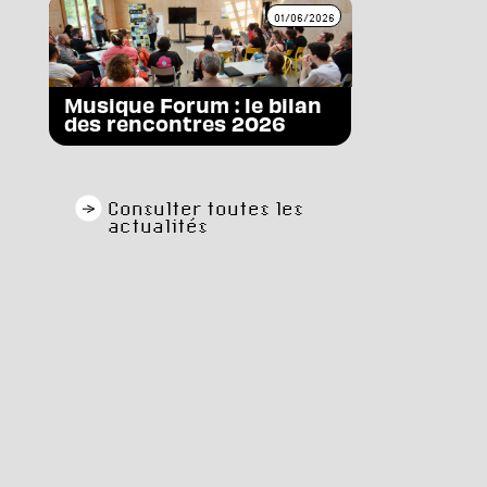
01/06/2026
Musique Forum : le bilan
des rencontres 2026
Consulter toutes les
actualités