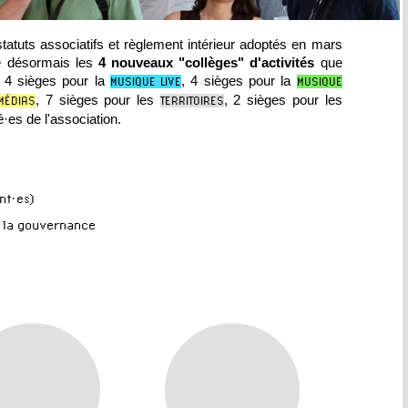
atuts associatifs et règlement intérieur
adoptés en mars
te désormais les
4 nouveaux "collèges" d'activités
que
 4 sièges pour la
, 4 sièges pour la
MUSIQUE LIVE
MUSIQUE
, 7 sièges pour les
, 2 sièges pour les
MÉDIAS
TERRITOIRES
é·es de l'association.
nt·es)
 la gouvernance