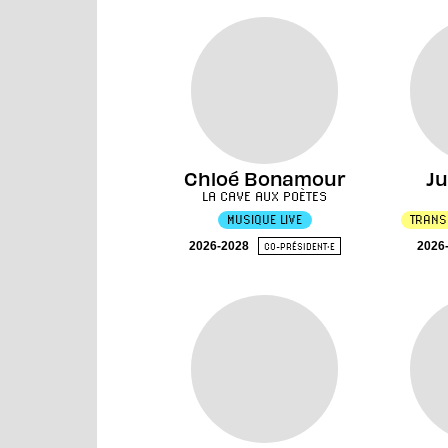
Chloé Bonamour
Ju
LA CAVE AUX POÈTES
MUSIQUE LIVE
TRANS
2026-2028
2026
CO-PRÉSIDENT·E