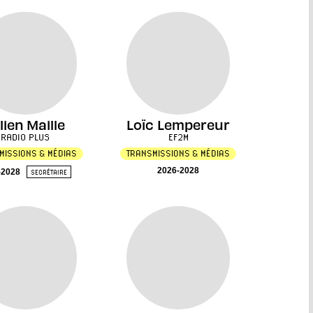
lien Maille
Loïc Lempereur
RADIO PLUS
EF2M
MISSIONS & MÉDIAS
TRANSMISSIONS & MÉDIAS
2026-2028
-2028
SECRÉTAIRE