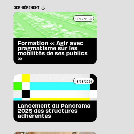
DERNIÈREMENT
17/07/2026
Formation « Agir avec
pragmatisme sur les
mobilités de ses publics
»
15/06/2026
Lancement du Panorama
2025 des structures
adhérentes