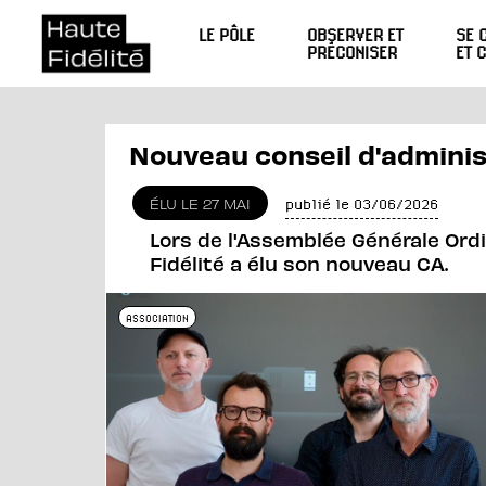
LE PÔLE
OBSERVER ET
SE 
PRÉCONISER
ET 
Nouveau conseil d'admini
ÉLU LE 27 MAI
publié le 03/06/2026
Lors de l'Assemblée Générale Ordi
Fidélité a élu son nouveau CA.
ASSOCIATION