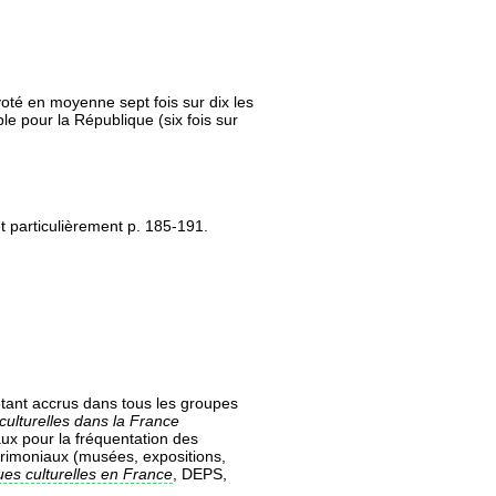
oté en moyenne sept fois sur dix les
 pour la République (six fois sur
et particulièrement p. 185-191.
étant accrus dans tous les groupes
 culturelles dans la France
ux pour la fréquentation des
atrimoniaux (musées, expositions,
ues culturelles en France
, DEPS,