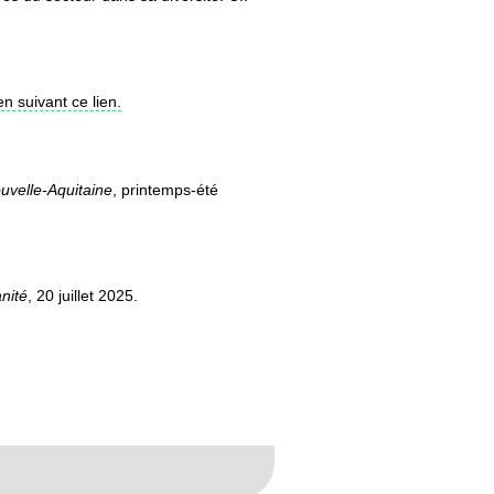
en suivant ce lien.
ouvelle-Aquitaine
, printemps-été
nité
, 20 juillet 2025.